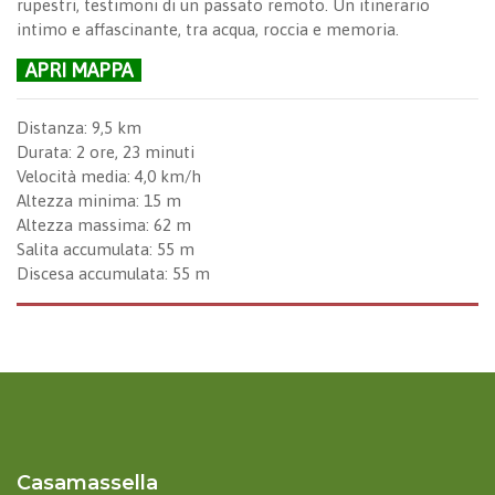
rupestri, testimoni di un passato remoto. Un itinerario
intimo e affascinante, tra acqua, roccia e memoria.
APRI MAPPA
Distanza: 9,5 km
Durata: 2 ore, 23 minuti
Velocità media: 4,0 km/h
Altezza minima: 15 m
Altezza massima: 62 m
Salita accumulata: 55 m
Discesa accumulata: 55 m
Casamassella