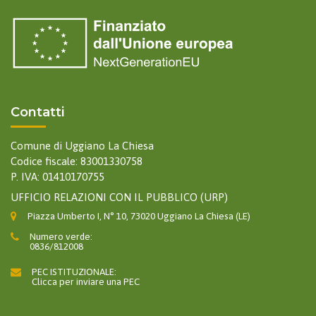
Contatti
Comune di Uggiano La Chiesa
Codice fiscale: 83001330758
P. IVA: 01410170755
UFFICIO RELAZIONI CON IL PUBBLICO (URP)
Piazza Umberto I, N° 10, 73020 Uggiano La Chiesa (LE)
Numero verde:
0836/812008
PEC ISTITUZIONALE:
Clicca per inviare una PEC